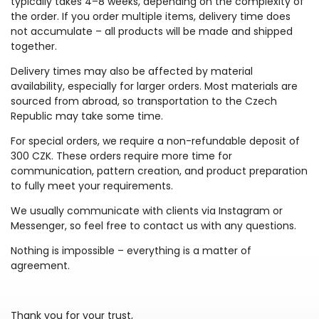
typically takes 4–8 weeks, depending on the complexity of
the order. If you order multiple items, delivery time does
not accumulate – all products will be made and shipped
together.
Delivery times may also be affected by material
availability, especially for larger orders. Most materials are
sourced from abroad, so transportation to the Czech
Republic may take some time.
For special orders, we require a non-refundable deposit of
300 CZK. These orders require more time for
communication, pattern creation, and product preparation
to fully meet your requirements.
We usually communicate with clients via Instagram or
Messenger, so feel free to contact us with any questions.
Nothing is impossible – everything is a matter of
agreement.
Thank you for your trust,