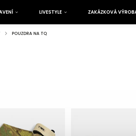
AVENÍ
LIVESTYLE
ZAKÁZKOVÁ VÝROBA 
Y
/
POUZDRA NA TQ