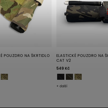
KÉ POUZDRO NA ŠKRTIDLO
ELASTICKÉ POUZDRO NA Š
CAT V2
549 Kč
+ další