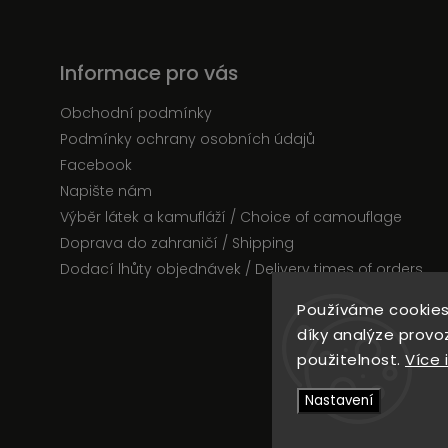
Informace pro vás
Obchodní podmínky
Podmínky ochrany osobních údajů
Facebook
Napište nám
Výběr látek a kamufláží / Choice of camouflage
Doprava do zahraničí / Shipping
Dodací lhůty objednávek / Delivery times of orders
Používáme cookies
díky analýze provo
C
použitelnost.
Více 
Nastavení