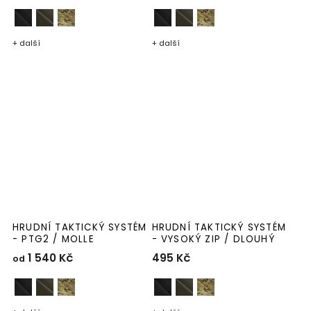
+ další
+ další
HRUDNÍ TAKTICKÝ SYSTÉM
HRUDNÍ TAKTICKÝ SYSTÉM
- PTG2 / MOLLE
- VYSOKÝ ZIP / DLOUHÝ
1 540 Kč
495 Kč
od