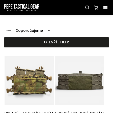
Doporučujeme
Nejlevnější
OTEVŘÍT FILTR
Nejdražší
Nejprodávanější
Abecedně