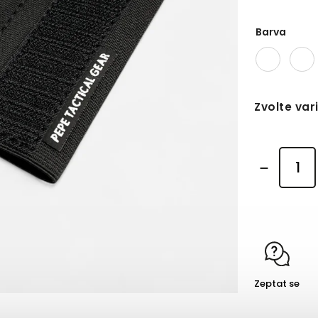
Barva
Zvolte var
Zeptat se