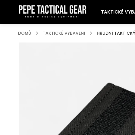
TAKTICKÉ VYB
DOMŮ
/
TAKTICKÉ VYBAVENÍ
/
HRUDNÍ TAKTICKÝ