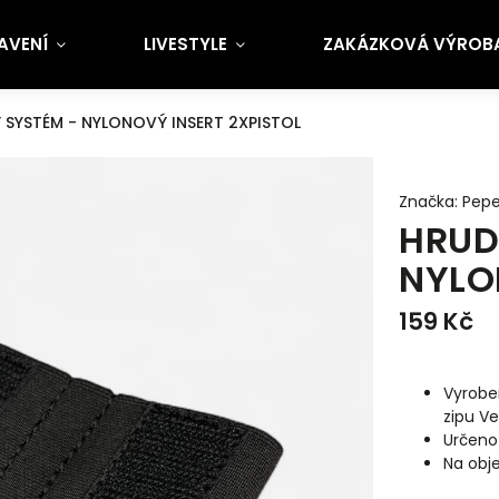
AVENÍ
LIVESTYLE
ZAKÁZKOVÁ VÝROBA 
 SYSTÉM - NYLONOVÝ INSERT 2XPISTOL
Značka:
Pepe
HRUD
NYLO
159 Kč
Vyrobe
zipu Ve
Určeno
Na obj