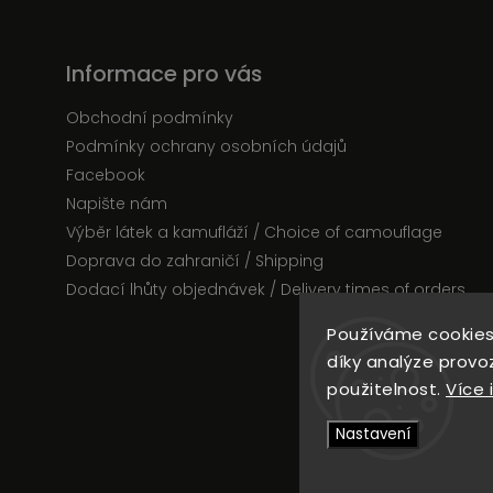
Informace pro vás
Obchodní podmínky
Podmínky ochrany osobních údajů
Facebook
Napište nám
Výběr látek a kamufláží / Choice of camouflage
Doprava do zahraničí / Shipping
Dodací lhůty objednávek / Delivery times of orders
Používáme cookies
díky analýze provo
C
použitelnost.
Více 
Nastavení