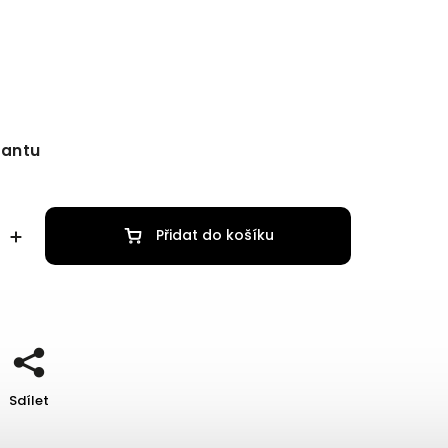
iantu
Přidat do košíku
Sdílet