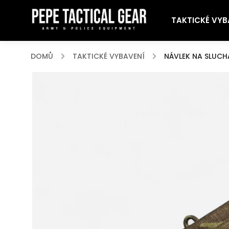
TAKTICKÉ VYB
DOMŮ
/
TAKTICKÉ VYBAVENÍ
/
NÁVLEK NA SLUCH