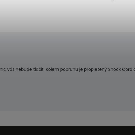
 nic vás nebude tlačit. Kolem popruhu je propletený Shock Cord a