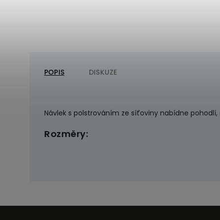
POPIS
DISKUZE
Návlek s polstrováním ze síťoviny nabídne pohodlí,
Rozměry: