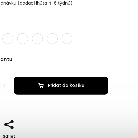
ednávku (dodací lhůta 4-6 týdnů)
iantu
Přidat do košíku
Sdílet