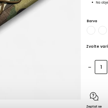
Na obj
Barva
Zvolte var
Zeptat se